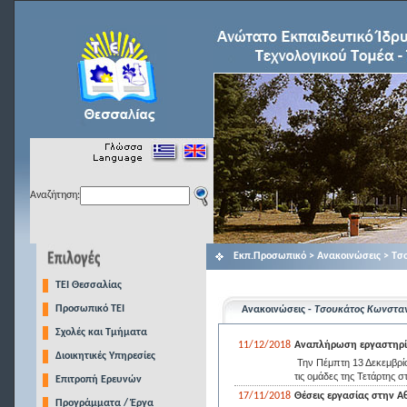
Αναζήτηση:
Εκπ.Προσωπικό > Ανακοινώσεις > Τσ
TEI Θεσσαλίας
Προσωπικό ΤΕΙ
Ανακοινώσεις -
Τσουκάτος Κωνσταν
Σχολές και Τμήματα
11/12/2018
Αναπλήρωση εργαστηρ
Διοικητικές Υπηρεσίες
Την Πέμπτη 13 Δεκεμβρίο
τις ομάδες της Τετάρτης στ
Επιτροπή Ερευνών
17/11/2018
Θέσεις εργασίας στην Α
Προγράμματα / Έργα