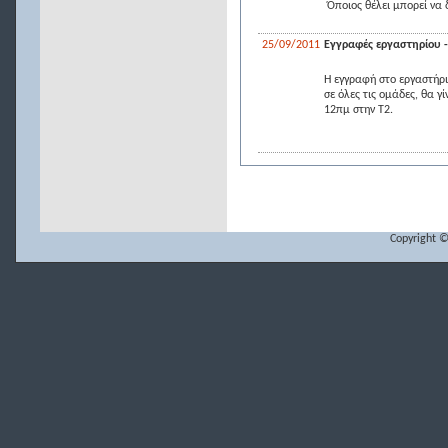
Όποιος θέλει μπορεί να δ
25/09/2011
Εγγραφές εργαστηρίου -
Η εγγραφή στο εργαστήρι
σε όλες τις ομάδες, θα 
12πμ στην Τ2.
Copyright ©