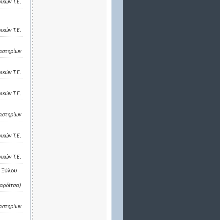
ικών Τ.Ε.
ικών Τ.Ε.
αστηρίων
κών Τ.Ε.
ικών Τ.Ε.
αστηρίων
ικών Τ.Ε.
ικών Τ.Ε.
ς Ξύλου
Καρδίτσα)
αστηρίων