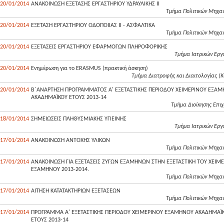
20/01/2014
ΑΝΑΚΟΙΝΩΣΗ ΕΞΕΤΑΣΗΣ ΕΡΓΑΣΤΗΡΙΟΥ ΥΔΡΑΥΛΙΚΗΣ ΙΙ
Τμήμα Πολιτικών Μηχαν
20/01/2014
ΕΞΕΤΑΣΗ ΕΡΓΑΣΤΗΡΙΟΥ ΟΔΟΠΟΙΙΑΣ ΙΙ - ΑΣΦΑΛΤΙΚΑ
Τμήμα Πολιτικών Μηχαν
20/01/2014
ΕΞΕΤΑΣΕΙΣ ΕΡΓΑΣΤΗΡΙΟΥ ΕΦΑΡΜΟΓΩΝ ΠΛΗΡΟΦΟΡΙΚΗΣ
Τμήμα Ιατρικών Eργ
20/01/2014
Ενημέρωση για το ERASMUS (πρακτική άσκηση)
Tμήμα Διατροφής και Διαιτολογίας (
20/01/2014
Β΄ΑΝΑΡΤΗΣΗ ΠΡΟΓΡΑΜΜΑΤΟΣ Α' ΕΞΕΤΑΣΤΙΚΗΣ ΠΕΡΙΟΔΟΥ ΧΕΙΜΕΡΙΝΟΥ ΕΞΑ
ΑΚΑΔΗΜΑΪΚΟΥ ΕΤΟΥΣ 2013-14
Τμήμα Διοίκησης Επι
18/01/2014
ΣΗΜΕΙΩΣΕΙΣ ΠΛΗΘΥΣΜΙΑΚΗΣ ΥΓΙΕΙΝΗΣ
Τμήμα Ιατρικών Eργ
17/01/2014
ΑΝΑΚΟΙΝΩΣΗ ΑΝΤΟΧΗΣ ΥΛΙΚΩΝ
Τμήμα Πολιτικών Μηχαν
17/01/2014
ΑΝΑΚΟΙΝΩΣΗ ΓΙΑ ΕΞΕΤΑΣΕΙΣ ΖΥΓΩΝ ΕΞΑΜΗΝΩΝ ΣΤΗΝ ΕΞΕΤΑΣΤΙΚΗ ΤΟΥ ΧΕΙΜ
ΕΞΑΜΗΝΟΥ 2013-2014.
Τμήμα Πολιτικών Μηχαν
17/01/2014
ΑΙΤΗΣΗ ΚΑΤΑΤΑΚΤΗΡΙΩΝ ΕΞΕΤΑΣΕΩΝ
Τμήμα Πολιτικών Μηχαν
17/01/2014
ΠΡΟΓΡΑΜΜΑ Α' ΕΞΕΤΑΣΤΙΚΗΣ ΠΕΡΙΟΔΟΥ ΧΕΙΜΕΡΙΝΟΥ ΕΞΑΜΗΝΟΥ ΑΚΑΔΗΜΑΪ
ΕΤΟΥΣ 2013-14