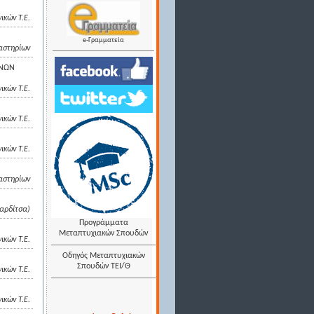
ικών Τ.Ε.
e-Γραμματεία
αστηρίων
ΗΝΩΝ
κών Τ.Ε.
ικών Τ.Ε.
ικών Τ.Ε.
αστηρίων
Καρδίτσα)
Προγράμματα
Μεταπτυχιακών Σπουδών
ικών Τ.Ε.
Οδηγός Μεταπτυχιακών
Σπουδών ΤΕΙ/Θ
ικών Τ.Ε.
ικών Τ.Ε.