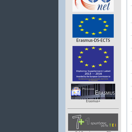
Erasmus-DS-ECTS
Erasmus+