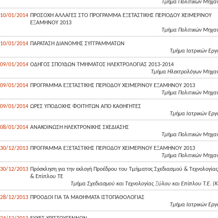
Τμήμα Πολιτικών Μηχαν
10/01/2014
ΠΡΟΣΟΧΗ ΑΛΛΑΓΕΣ ΣΤΟ ΠΡΟΓΡΑΜΜΑ ΕΞΕΤΑΣΤΙΚΗΣ ΠΕΡΙΟΔΟΥ ΧΕΙΜΕΡΙΝΟΥ
ΕΞΑΜΗΝΟΥ 2013
Τμήμα Πολιτικών Μηχαν
10/01/2014
ΠΑΡΑΤΑΣΗ ΔΙΑΝΟΜΗΣ ΣΥΓΓΡΑΜΜΑΤΩΝ
Τμήμα Ιατρικών Eργ
09/01/2014
ΟΔΗΓΟΣ ΣΠΟΥΔΩΝ ΤΜΗΜΑΤΟΣ ΗΛΕΚΤΡΟΛΟΓΙΑΣ 2013-2014
Τμήμα Ηλεκτρολόγων Μηχανι
09/01/2014
ΠΡΟΓΡΑΜΜΑ ΕΞΕΤΑΣΤΙΚΗΣ ΠΕΡΙΟΔΟΥ ΧΕΙΜΕΡΙΝΟΥ ΕΞΑΜΗΝΟΥ 2013
Τμήμα Πολιτικών Μηχαν
09/01/2014
ΩΡΕΣ ΥΠΟΔΟΧΗΣ ΦΟΙΤΗΤΩΝ ΑΠΟ ΚΑΘΗΓΗΤΕΣ
Τμήμα Ιατρικών Eργ
08/01/2014
ΑΝΑΚΟΙΝΩΣΗ ΗΛΕΚΤΡΟΝΙΚΗΣ ΣΧΕΔΙΑΣΗΣ
Τμήμα Πολιτικών Μηχαν
30/12/2013
ΠΡΟΓΡΑΜΜΑ ΕΞΕΤΑΣΤΙΚΗΣ ΠΕΡΙΟΔΟΥ ΧΕΙΜΕΡΙΝΟΥ ΕΞΑΜΗΝΟΥ 2013
Τμήμα Πολιτικών Μηχαν
30/12/2013
Πρόσκληση για την εκλογή Προέδρου του Τμήματος Σχεδιασμού & Τεχνολογία
& Επίπλου ΤΕ
Τμήμα Σχεδιασμού και Τεχνολογίας Ξύλου και Επίπλου Τ.Ε. (
28/12/2013
ΠΡΟΟΔΟΙ ΓΙΑ ΤΑ ΜΑΘΗΜΑΤΑ ΙΣΤΟΠΑΘΟΛΟΓΙΑΣ
Τμήμα Ιατρικών Eργ