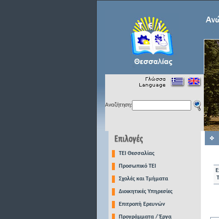
Αναζήτηση:
TEI Θεσσαλίας
Προσωπικό ΤΕΙ
Ε
Σχολές και Τμήματα
Διοικητικές Υπηρεσίες
Επιτροπή Ερευνών
Προγράμματα / Έργα