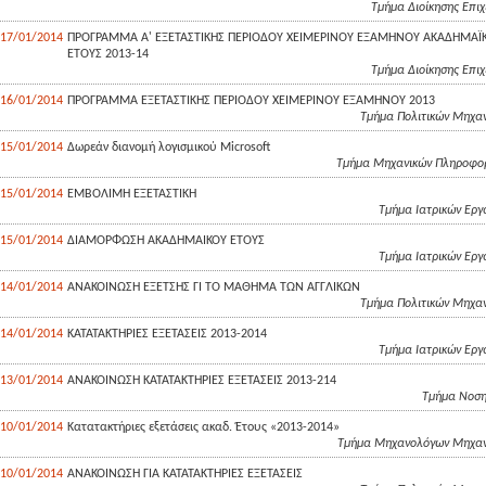
Τμήμα Διοίκησης Επι
17/01/2014
ΠΡΟΓΡΑΜΜΑ Α' ΕΞΕΤΑΣΤΙΚΗΣ ΠΕΡΙΟΔΟΥ ΧΕΙΜΕΡΙΝΟΥ ΕΞΑΜΗΝΟΥ ΑΚΑΔΗΜΑΪ
ΕΤΟΥΣ 2013-14
Τμήμα Διοίκησης Επι
16/01/2014
ΠΡΟΓΡΑΜΜΑ ΕΞΕΤΑΣΤΙΚΗΣ ΠΕΡΙΟΔΟΥ ΧΕΙΜΕΡΙΝΟΥ ΕΞΑΜΗΝΟΥ 2013
Τμήμα Πολιτικών Μηχαν
15/01/2014
Δωρεάν διανομή λογισμικού Microsoft
Τμήμα Μηχανικών Πληροφορι
15/01/2014
ΕΜΒΟΛΙΜΗ ΕΞΕΤΑΣΤΙΚΗ
Τμήμα Ιατρικών Eργ
15/01/2014
ΔΙΑΜΟΡΦΩΣΗ ΑΚΑΔΗΜΑΙΚΟΥ ΕΤΟΥΣ
Τμήμα Ιατρικών Eργ
14/01/2014
ΑΝΑΚΟΙΝΩΣΗ ΕΞΕΤΣΗΣ ΓΙ ΤΟ ΜΑΘΗΜΑ ΤΩΝ ΑΓΓΛΙΚΩΝ
Τμήμα Πολιτικών Μηχαν
14/01/2014
ΚΑΤΑΤΑΚΤΗΡΙΕΣ ΕΞΕΤΑΣΕΙΣ 2013-2014
Τμήμα Ιατρικών Eργ
13/01/2014
ΑΝΑΚΟΙΝΩΣΗ ΚΑΤΑΤΑΚΤΗΡΙΕΣ ΕΞΕΤΑΣΕΙΣ 2013-214
Τμήμα Νοση
10/01/2014
Κατατακτήριες εξετάσεις ακαδ. Έτους «2013-2014»
Τμήμα Μηχανολόγων Μηχανι
10/01/2014
ΑΝΑΚΟΙΝΩΣΗ ΓΙΑ ΚΑΤΑΤΑΚΤΗΡΙΕΣ ΕΞΕΤΑΣΕΙΣ