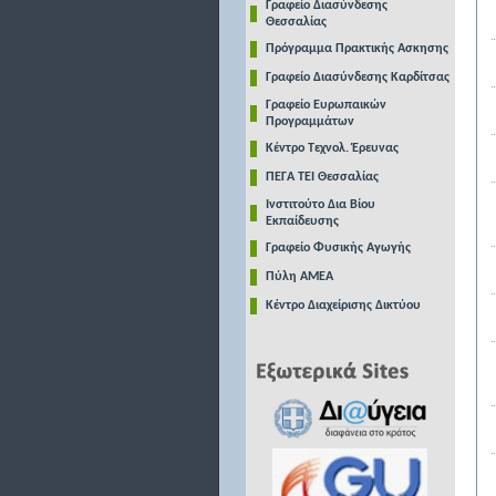
Γραφείο Διασύνδεσης
Θεσσαλίας
Πρόγραμμα Πρακτικής Ασκησης
Γραφείο Διασύνδεσης Καρδίτσας
Γραφείο Ευρωπαικών
Προγραμμάτων
Κέντρο Τεχνολ. Έρευνας
ΠΕΓΑ ΤΕΙ Θεσσαλίας
Ινστιτούτο Δια Βίου
Εκπαίδευσης
Γραφείο Φυσικής Αγωγής
Πύλη ΑΜΕΑ
Κέντρο Διαχείρισης Δικτύου