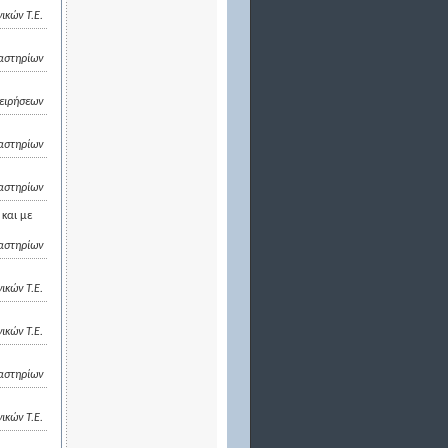
ικών Τ.Ε.
αστηρίων
χειρήσεων
αστηρίων
αστηρίων
και με
αστηρίων
ικών Τ.Ε.
ικών Τ.Ε.
αστηρίων
ικών Τ.Ε.