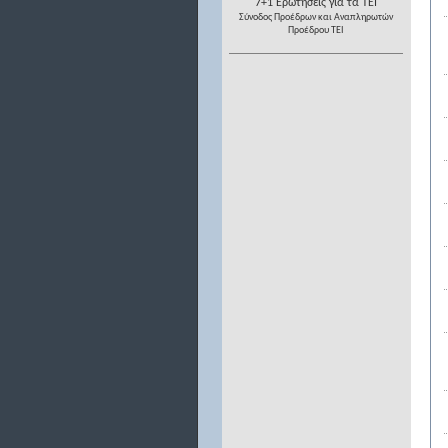
7+1 Ερωτήσεις για τα ΤΕΙ
Σύνοδος Προέδρων και Αναπληρωτών
Προέδρου ΤΕΙ