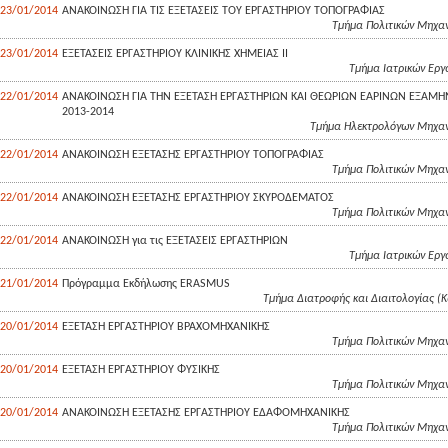
23/01/2014
ΑΝΑΚΟΙΝΩΣΗ ΓΙΑ ΤΙΣ ΕΞΕΤΑΣΕΙΣ ΤΟΥ ΕΡΓΑΣΤΗΡΙΟΥ ΤΟΠΟΓΡΑΦΙΑΣ
Τμήμα Πολιτικών Μηχαν
23/01/2014
ΕΞΕΤΑΣΕΙΣ ΕΡΓΑΣΤΗΡΙΟΥ ΚΛΙΝΙΚΗΣ ΧΗΜΕΙΑΣ ΙΙ
Τμήμα Ιατρικών Eργ
22/01/2014
ΑΝΑΚΟΙΝΩΣΗ ΓΙΑ ΤΗΝ ΕΞΕΤΑΣΗ ΕΡΓΑΣΤΗΡΙΩΝ ΚΑΙ ΘΕΩΡΙΩΝ ΕΑΡΙΝΩΝ ΕΞΑΜ
2013-2014
Τμήμα Ηλεκτρολόγων Μηχανι
22/01/2014
ΑΝΑΚΟΙΝΩΣΗ ΕΞΕΤΑΣΗΣ ΕΡΓΑΣΤΗΡΙΟΥ ΤΟΠΟΓΡΑΦΙΑΣ
Τμήμα Πολιτικών Μηχαν
22/01/2014
ΑΝΑΚΟΙΝΩΣΗ ΕΞΕΤΑΣΗΣ ΕΡΓΑΣΤΗΡΙΟΥ ΣΚΥΡΟΔΕΜΑΤΟΣ
Τμήμα Πολιτικών Μηχαν
22/01/2014
ΑΝΑΚΟΙΝΩΣΗ για τις ΕΞΕΤΑΣΕΙΣ ΕΡΓΑΣΤΗΡΙΩΝ
Τμήμα Ιατρικών Eργ
21/01/2014
Πρόγραμμα Εκδήλωσης ERASMUS
Tμήμα Διατροφής και Διαιτολογίας (
20/01/2014
ΕΞΕΤΑΣΗ ΕΡΓΑΣΤΗΡΙΟΥ ΒΡΑΧΟΜΗΧΑΝΙΚΗΣ
Τμήμα Πολιτικών Μηχαν
20/01/2014
ΕΞΕΤΑΣΗ ΕΡΓΑΣΤΗΡΙΟΥ ΦΥΣΙΚΗΣ
Τμήμα Πολιτικών Μηχαν
20/01/2014
ΑΝΑΚΟΙΝΩΣΗ ΕΞΕΤΑΣΗΣ ΕΡΓΑΣΤΗΡΙΟΥ ΕΔΑΦΟΜΗΧΑΝΙΚΗΣ
Τμήμα Πολιτικών Μηχαν