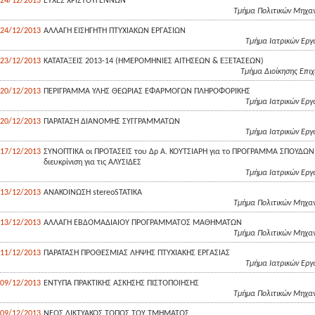
24/12/2013
ΕΥΧΕΣ ΧΡΙΣΤΟΥΓΕΝΝΩΝ
Τμήμα Πολιτικών Μηχαν
24/12/2013
ΑΛΛΑΓΗ ΕΙΣΗΓΗΤΗ ΠΤΥΧΙΑΚΩΝ ΕΡΓΑΣΙΩΝ
Τμήμα Ιατρικών Eργ
23/12/2013
KATATAΞΕΙΣ 2013-14 (ΗΜΕΡΟΜΗΝΙΕΣ ΑΙΤΗΣΕΩΝ & ΕΞΕΤΑΣΕΩΝ)
Τμήμα Διοίκησης Επι
20/12/2013
ΠΕΡΙΓΡΑΜΜΑ ΥΛΗΣ ΘΕΩΡΙΑΣ ΕΦΑΡΜΟΓΩΝ ΠΛΗΡΟΦΟΡΙΚΗΣ
Τμήμα Ιατρικών Eργ
20/12/2013
ΠΑΡΑΤΑΣΗ ΔΙΑΝΟΜΗΣ ΣΥΓΓΡΑΜΜΑΤΩΝ
Τμήμα Ιατρικών Eργ
17/12/2013
ΣΥΝΟΠΤΙΚΑ οι ΠΡΟΤΑΣΕΙΣ του Δρ Α. ΚΟΥΤΣΙΑΡΗ για το ΠΡΟΓΡΑΜΜΑ ΣΠΟΥΔΩΝ 
διευκρίνιση για τις ΑΛΥΣΙΔΕΣ
Τμήμα Ιατρικών Eργ
13/12/2013
ΑΝΑΚΟΙΝΩΣΗ stereoSTATIKA
Τμήμα Πολιτικών Μηχαν
13/12/2013
ΑΛΛΑΓΗ ΕΒΔΟΜΑΔΙΑΙΟΥ ΠΡΟΓΡΑΜΜΑΤΟΣ ΜΑΘΗΜΑΤΩΝ
Τμήμα Πολιτικών Μηχαν
11/12/2013
ΠΑΡΑΤΑΣΗ ΠΡΟΘΕΣΜΙΑΣ ΛΗΨΗΣ ΠΤΥΧΙΑΚΗΣ ΕΡΓΑΣΙΑΣ
Τμήμα Ιατρικών Eργ
09/12/2013
ΕΝΤΥΠΑ ΠΡΑΚΤΙΚΗΣ ΑΣΚΗΣΗΣ ΠΙΣΤΟΠΟΙΗΣΗΣ
Τμήμα Πολιτικών Μηχαν
09/12/2013
ΝΕΟΣ ΔΙΚΤΥΑΚΟΣ ΤΟΠΟΣ ΤΟΥ ΤΜΗΜΑΤΟΣ