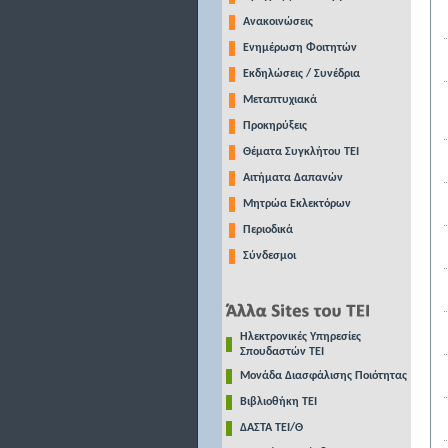
Ανακοινώσεις
Ενημέρωση Φοιτητών
Εκδηλώσεις / Συνέδρια
Μεταπτυχιακά
Προκηρύξεις
Θέματα Συγκλήτου ΤΕΙ
Αιτήματα Δαπανών
Μητρώα Εκλεκτόρων
Περιοδικά
Σύνδεσμοι
Ηλεκτρονικές Υπηρεσίες
Σπουδαστών ΤΕΙ
Μονάδα Διασφάλισης Ποιότητας
Βιβλιοθήκη ΤΕΙ
ΔΑΣΤΑ ΤΕΙ/Θ