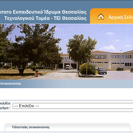
Ανακοινώσεις
πιλέξτε
Τμήμα :
Τελευταίες ανακοινώσεις