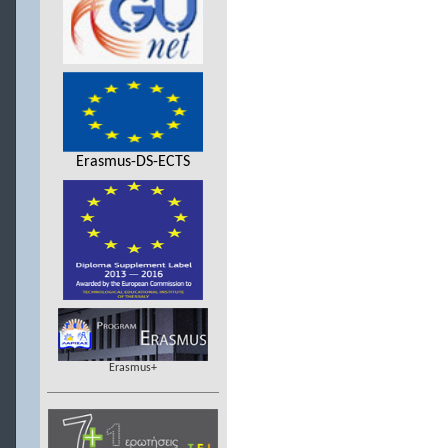
Erasmus-DS-ECTS
Erasmus+