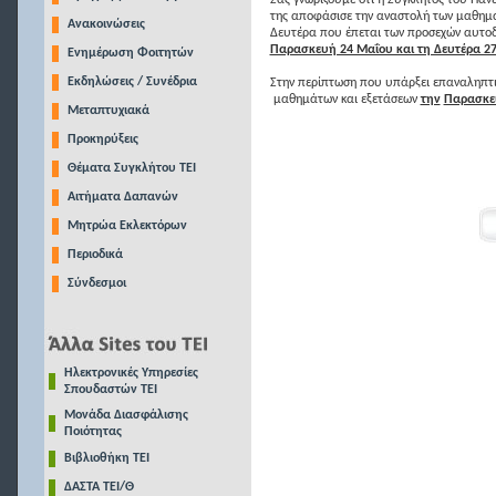
Σας γνωρίζουμε ότι η Σύγκλητος του Παν
της αποφάσισε την αναστολή των μαθημά
Ανακοινώσεις
Δευτέρα που έπεται των προσεχών αυτοδ
Παρασκευή 24 Μαΐου και τη Δευτέρα 27
Ενημέρωση Φοιτητών
Εκδηλώσεις / Συνέδρια
Στην περίπτωση που υπάρξει επαναληπτικ
μαθημάτων και εξετάσεων
την
Παρασκευ
Μεταπτυχιακά
Προκηρύξεις
Θέματα Συγκλήτου ΤΕΙ
Αιτήματα Δαπανών
Μητρώα Εκλεκτόρων
Περιοδικά
Σύνδεσμοι
Ηλεκτρονικές Υπηρεσίες
Σπουδαστών ΤΕΙ
Μονάδα Διασφάλισης
Ποιότητας
Βιβλιοθήκη ΤΕΙ
ΔΑΣΤΑ ΤΕΙ/Θ