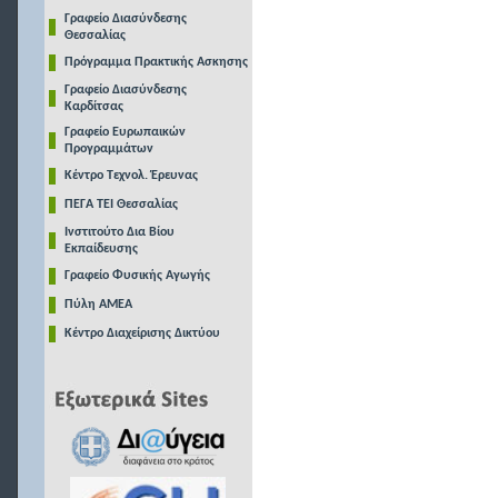
Γραφείο Διασύνδεσης
Θεσσαλίας
Πρόγραμμα Πρακτικής Ασκησης
Γραφείο Διασύνδεσης
Καρδίτσας
Γραφείο Ευρωπαικών
Προγραμμάτων
Κέντρο Τεχνολ. Έρευνας
ΠΕΓΑ ΤΕΙ Θεσσαλίας
Ινστιτούτο Δια Βίου
Εκπαίδευσης
Γραφείο Φυσικής Αγωγής
Πύλη ΑΜΕΑ
Κέντρο Διαχείρισης Δικτύου